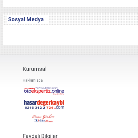
BASINDA
Sosyal Medya
İLETİŞİM
Kurumsal
Hakkımızda
Faydalı Bilgiler