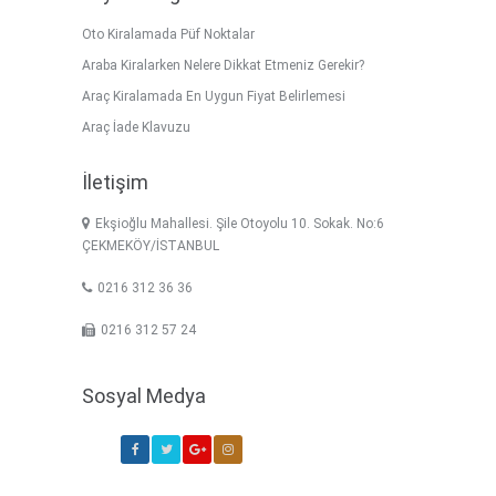
Oto Kiralamada Püf Noktalar
Araba Kiralarken Nelere Dikkat Etmeniz Gerekir?
Araç Kiralamada En Uygun Fiyat Belirlemesi
Araç İade Klavuzu
İletişim
Ekşioğlu Mahallesi. Şile Otoyolu 10. Sokak. No:6
ÇEKMEKÖY/İSTANBUL
0216 312 36 36
0216 312 57 24
Sosyal Medya